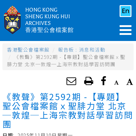
HONG KONG
SHENG KUNG HUI
ARCHIVES
香港聖公會檔案館
香港聖公會檔案館
報告板 : 消息和活動
《教聲》第2592期 -【專題】聖公會檔案館ｘ聖
腓力堂 北京─敦煌─上海宗教對話學習訪問團
《教聲》第2592期 -【專題】
聖公會檔案館ｘ聖腓力堂 北京
─敦煌─上海宗教對話學習訪問
團
日期
:
2025年11月10日星期一