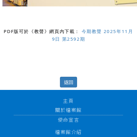
PDF版可於《教聲》網頁內下載：
今期教聲 2025年11月
9日 第2592期
返回
主頁
關於檔案館
使命宣言
檔案館介紹