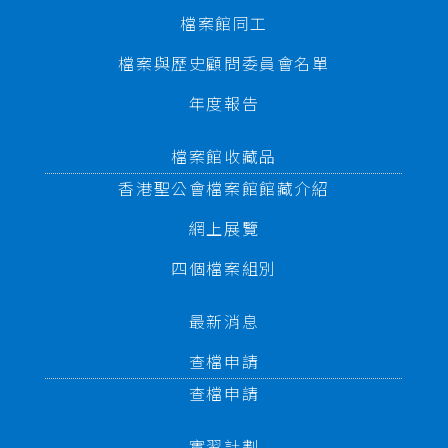
檔案館同工
檔案與歷史顧問委員會名單
年度報告
檔案館收藏品
香港聖公會檔案館館藏介紹
網上展覽
四個檔案組別
最新消息
查檔申請
查檔申請
實習計劃