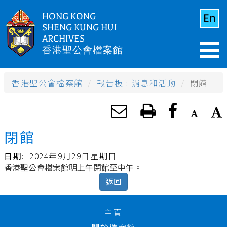
HONG KONG
SHENG KUNG HUI
ARCHIVES
香港聖公會檔案館
香港聖公會檔案館
報告板 : 消息和活動
閉館
閉館
日期
:
2024年9月29日星期日
香港聖公會檔案館明上午閉館至中午。
返回
主頁