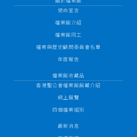
關於檔案館
使命宣言
檔案館介紹
檔案館同工
檔案與歷史顧問委員會名單
年度報告
檔案館收藏品
香港聖公會檔案館館藏介紹
網上展覽
四個檔案組別
最新消息