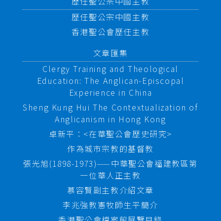
歷任聖公宗中國主教
歷任聖公宗中國主教
香港聖公會歷任主教
文章匯集
Clergy Training and Theological
Education: The Anglican-Episcopal
Experience in China
Sheng Kung Hui The Contextualization of
Anglicanism in Hong Kong
卓新平：<在華聖公會歷史研究>
作為城市宗教的基督教
張光旭(1898-1973)——中華聖公會福建教區第
一位華人正主教
慕容賢副主教介紹文章
李兆強教憲牧師生平簡介
香港聖公會檔案館展覽目錄